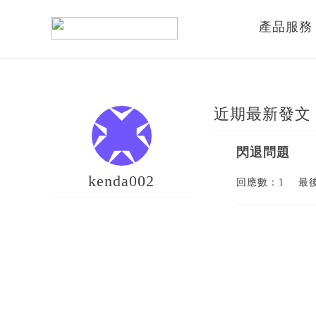
產品服務
近期最新發文
閃退問題
kenda002
回應數：1
最