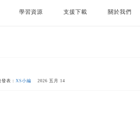
學習資源
支援下載
關於我們
後發表：
XS小編
2026 五月 14