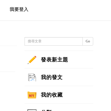
我要登入
Go
發表新主題
我的發文
我的收藏