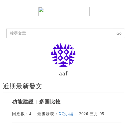
Go
aaf
近期最新發文
功能建議：多圖比較
回應數：4
最後發表：
XQ小編
2026 三月 05