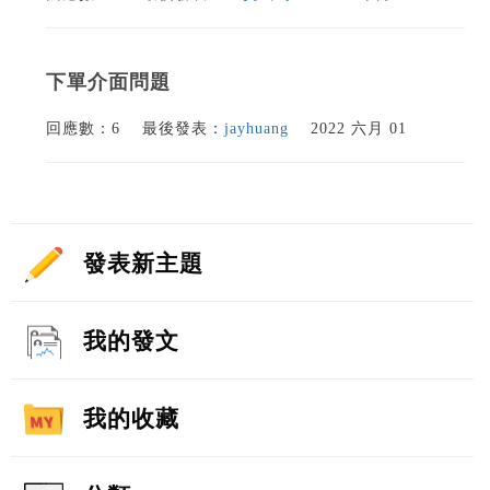
下單介面問題
回應數：6
最後發表：
jayhuang
2022 六月 01
發表新主題
我的發文
我的收藏