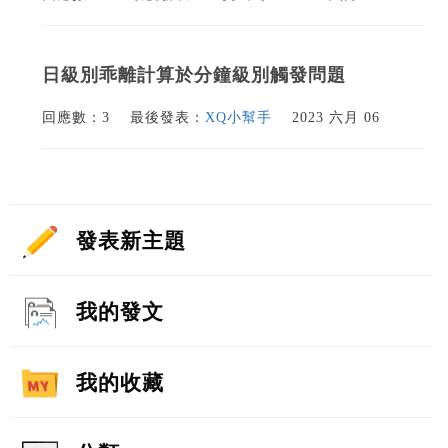
日級別乖離計算於分鐘級別觸發問題
回應數：3
最後發表：
XQ小幫手
2023 六月 06
發表新主題
我的發文
我的收藏