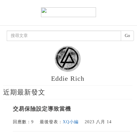
Go
Eddie Rich
近期最新發文
交易保險設定導致當機
回應數：9
最後發表：
XQ小編
2023 八月 14