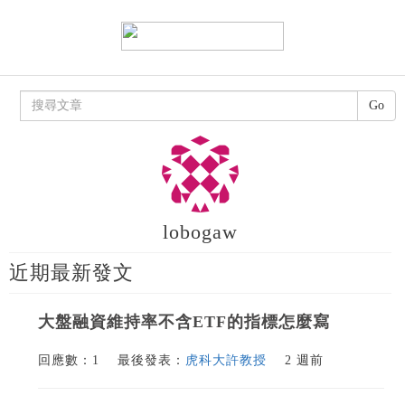
Go
lobogaw
近期最新發文
大盤融資維持率不含ETF的指標怎麼寫
回應數：1
最後發表：
虎科大許教授
2 週前