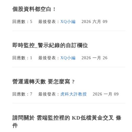
個股資料都空白 !
回應數：5
最後發表：
XQ小編
2026 六月 09
即時監控_警示紀錄的自訂欄位
回應數：1
最後發表：
XQ小編
2026 一月 26
營運週轉天數 要怎麼寫 ?
回應數：7
最後發表：
虎科大許教授
2026 一月 09
請問關於 雲端監控裡的 KD低檔黃金交叉 條
件