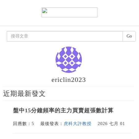
Go
ericlin2023
近期最新發文
盤中15分鐘頻率的主力買賣超張數計算
回應數：5
最後發表：
虎科大許教授
2026 七月 01