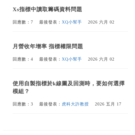
Xs指標中讀取籌碼資料問題
回應數：7
最後發表：
XQ小幫手
2026 六月 02
月營收年增率 指標權限問題
回應數：4
最後發表：
XQ小幫手
2026 六月 02
使用自製指標於k線圖及回測時，要如何選擇
模組？
回應數：3
最後發表：
虎科大許教授
2026 五月 17