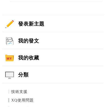
發表新主題
我的發文
我的收藏
分類
技術支援
XQ使用問題