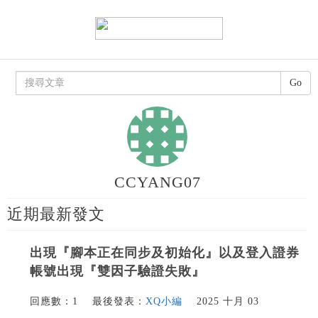
Go
CCYANG07
近期最新發文
出現『腳本正在同步及初始化』以及登入證券
帳號出現『雙因子驗證失敗』
回應數：1
最後發表：
XQ小編
2025 十月 03