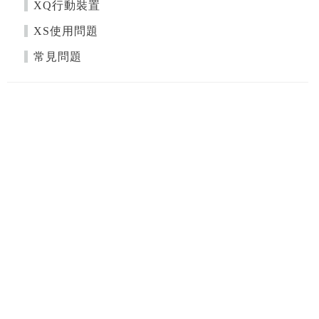
XQ行動裝置
XS使用問題
常見問題