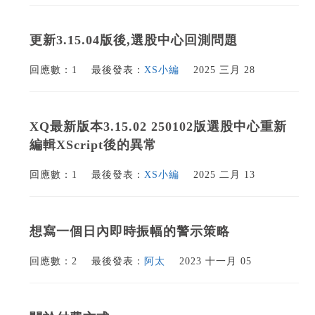
更新3.15.04版後,選股中心回測問題
回應數：1
最後發表：
XS小編
2025 三月 28
XQ最新版本3.15.02 250102版選股中心重新
編輯XScript後的異常
回應數：1
最後發表：
XS小編
2025 二月 13
想寫一個日內即時振幅的警示策略
回應數：2
最後發表：
阿太
2023 十一月 05