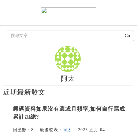
Go
阿太
近期最新發文
籌碼資料如果沒有週或月頻率,如何自行寫成
累計加總?
回應數：8
最後發表：
阿太
2025 五月 04