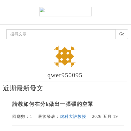
Go
qwer950095
近期最新發文
請教如何在分k做出一張張的空單
回應數：1
最後發表：
虎科大許教授
2026 五月 19