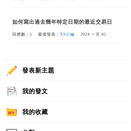
如何寫出過去幾年特定日期的最近交易日
回應數：1
最後發表：
XS小編
2024 一月 02
發表新主題
我的發文
我的收藏