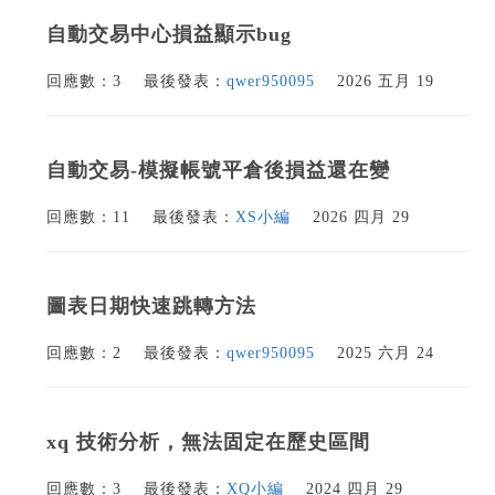
自動交易中心損益顯示bug
回應數：3
最後發表：
qwer950095
2026 五月 19
自動交易-模擬帳號平倉後損益還在變
回應數：11
最後發表：
XS小編
2026 四月 29
圖表日期快速跳轉方法
回應數：2
最後發表：
qwer950095
2025 六月 24
xq 技術分析，無法固定在歷史區間
回應數：3
最後發表：
XQ小編
2024 四月 29