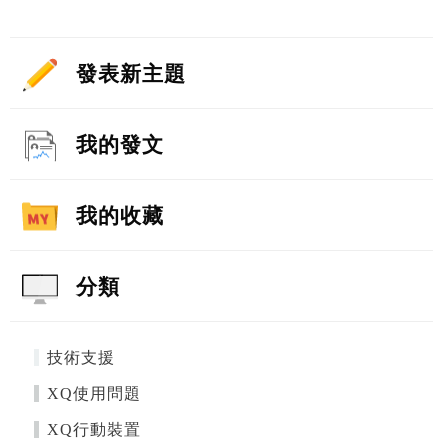
發表新主題
我的發文
我的收藏
分類
技術支援
XQ使用問題
XQ行動裝置