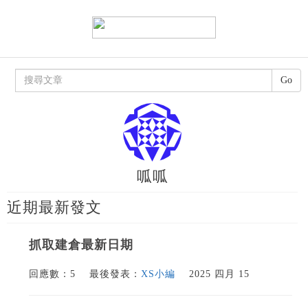
Go
呱呱
近期最新發文
抓取建倉最新日期
回應數：5
最後發表：
XS小編
2025 四月 15