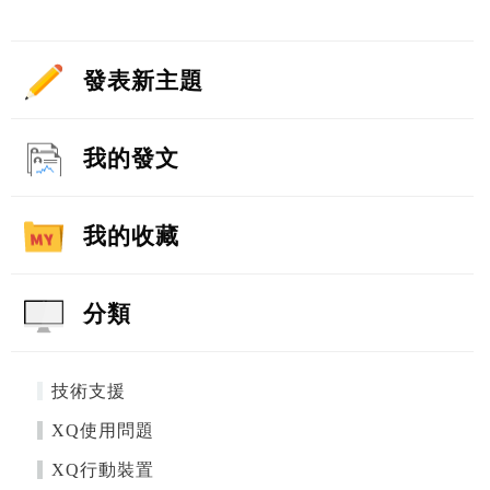
發表新主題
我的發文
我的收藏
分類
技術支援
XQ使用問題
XQ行動裝置