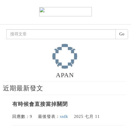
Go
APAN
近期最新發文
有時候會直接當掉關閉
回應數：9
最後發表：
ssdk
2025 七月 11