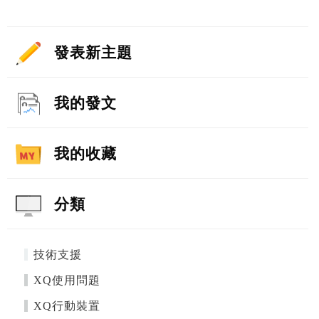
發表新主題
我的發文
我的收藏
分類
技術支援
XQ使用問題
XQ行動裝置