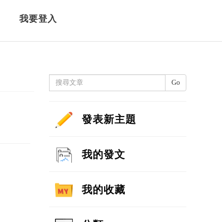
我要登入
Go
發表新主題
我的發文
我的收藏