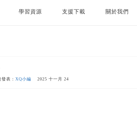
學習資源
支援下載
關於我們
體
後發表：
XQ小編
2025 十一月 24