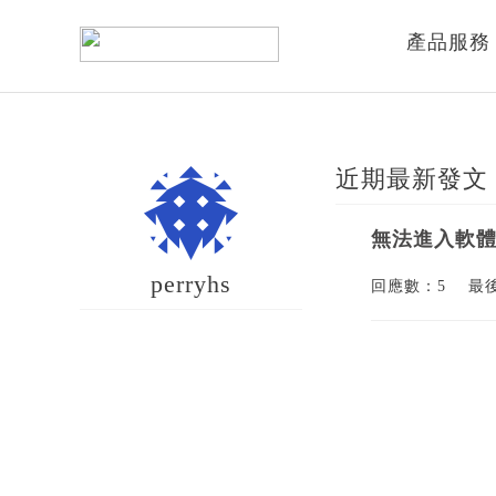
產品服務
近期最新發文
無法進入軟
perryhs
回應數：5
最