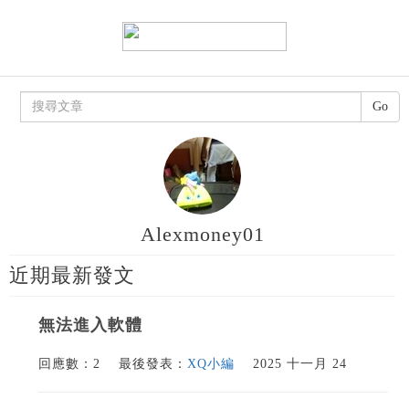
Go
Alexmoney01
近期最新發文
無法進入軟體
回應數：2
最後發表：
XQ小編
2025 十一月 24