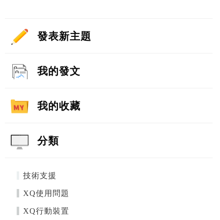
發表新主題
我的發文
我的收藏
分類
技術支援
XQ使用問題
XQ行動裝置