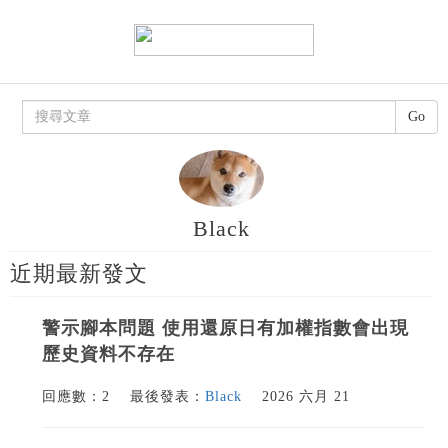
Go
Black
近期最新發文
警示腳本問題 使用還原日有加權指數會出現
歷史資料不存在
回應數：2
最後發表：
Black
2026 六月 21