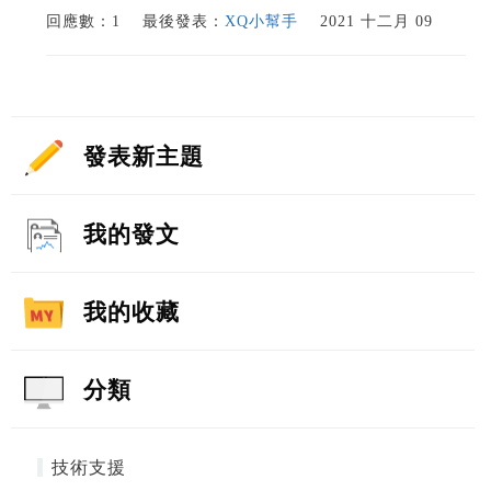
回應數：1
最後發表：
XQ小幫手
2021 十二月 09
發表新主題
我的發文
我的收藏
分類
技術支援