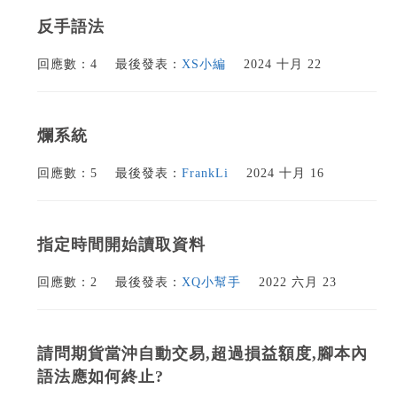
反手語法
回應數：4
最後發表：
XS小編
2024 十月 22
爛系統
回應數：5
最後發表：
FrankLi
2024 十月 16
指定時間開始讀取資料
回應數：2
最後發表：
XQ小幫手
2022 六月 23
請問期貨當沖自動交易,超過損益額度,腳本內
語法應如何終止?