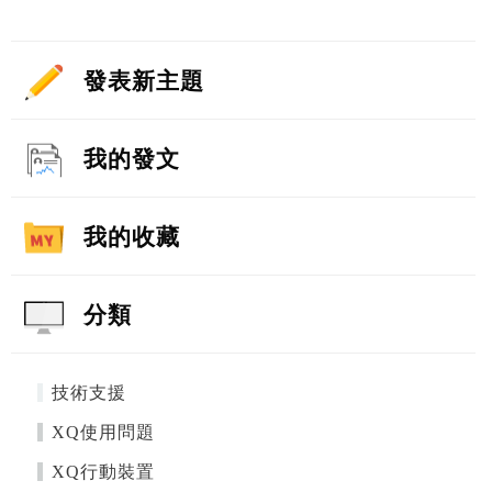
發表新主題
我的發文
我的收藏
分類
技術支援
XQ使用問題
XQ行動裝置