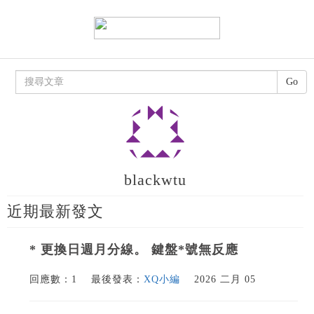
Go
blackwtu
近期最新發文
* 更換日週月分線。 鍵盤*號無反應
回應數：1
最後發表：
XQ小編
2026 二月 05