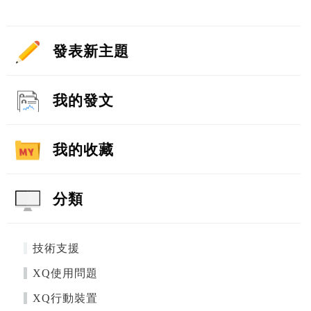
發表新主題
我的發文
我的收藏
分類
技術支援
XQ使用問題
XQ行動裝置