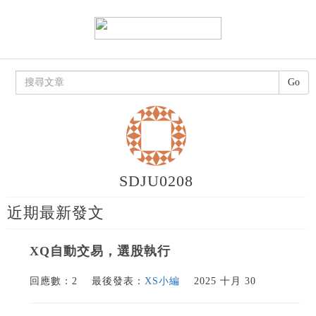
Go
SDJU0208
近期最新發文
XQ自動交易，選股執行
回應數：2
最後發表：
XS小編
2025 十月 30