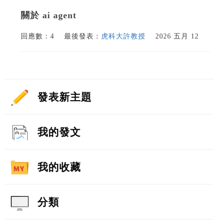
關於 ai agent
回應數：4
最後發表：
虎科大許教授
2026 五月 12
發表新主題
我的發文
我的收藏
分類