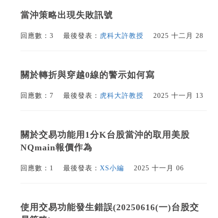
當沖策略出現失敗訊號
回應數：3
最後發表：
虎科大許教授
2025 十二月 28
關於轉折與穿越0線的警示如何寫
回應數：7
最後發表：
虎科大許教授
2025 十一月 13
關於交易功能用1分K台股當沖的取用美股
NQmain報價作為
回應數：1
最後發表：
XS小編
2025 十一月 06
使用交易功能發生錯誤(20250616(一)台股交