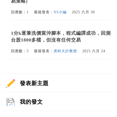
易策略)
回應數：1
最後發表：
XS小編
2025 六月 30
1分k逐筆洗價當沖腳本，程式編譯成功，回測
台股1800多檔，但沒有任何交易
回應數：5
最後發表：
虎科大許教授
2025 六月 24
發表新主題
我的發文