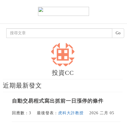
Go
投資CC
近期最新發文
自動交易程式寫出抓前一日漲停的條件
回應數：3
最後發表：
虎科大許教授
2026 二月 05