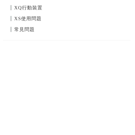
XQ行動裝置
XS使用問題
常見問題