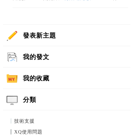
發表新主題
我的發文
我的收藏
分類
技術支援
XQ使用問題