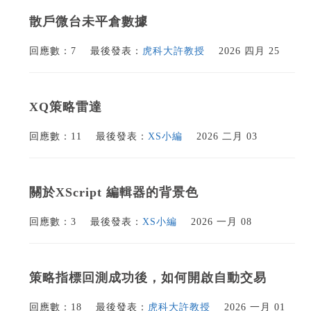
散戶微台未平倉數據
回應數：7
最後發表：
虎科大許教授
2026 四月 25
XQ策略雷達
回應數：11
最後發表：
XS小編
2026 二月 03
關於XScript 編輯器的背景色
回應數：3
最後發表：
XS小編
2026 一月 08
策略指標回測成功後，如何開啟自動交易
回應數：18
最後發表：
虎科大許教授
2026 一月 01