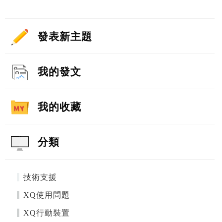
發表新主題
我的發文
我的收藏
分類
技術支援
XQ使用問題
XQ行動裝置