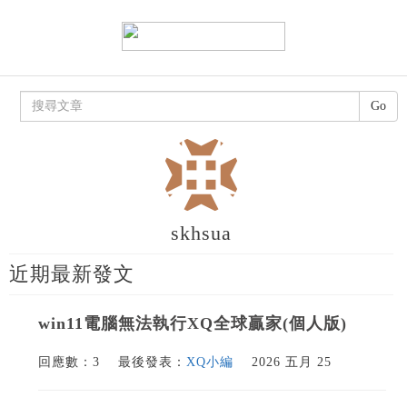
Go
skhsua
近期最新發文
win11電腦無法執行XQ全球贏家(個人版)
回應數：3
最後發表：
XQ小編
2026 五月 25