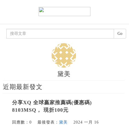
Go
黛美
近期最新發文
分享XQ 全球贏家推薦碼(優惠碼)
8103MSQ， 現折100元
回應數：0
最後發表：
黛美
2024 一月 16