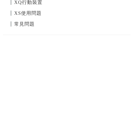
XQ行動裝置
XS使用問題
常見問題