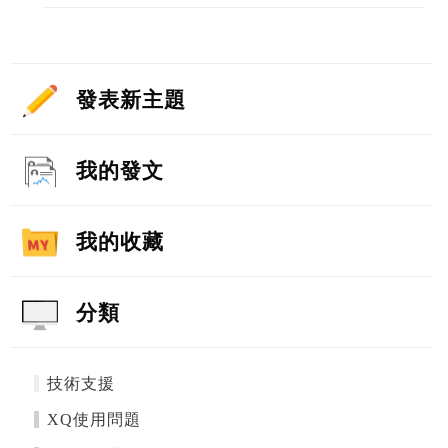
發表新主題
我的發文
我的收藏
分類
技術支援
XQ使用問題