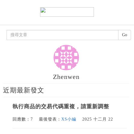
Go
Zhenwen
近期最新發文
執行商品的交易代碼重複，請重新調整
回應數：7
最後發表：
XS小編
2025 十二月 22