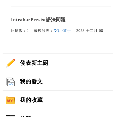
IntrabarPersist語法問題
回應數：2
最後發表：
XQ小幫手
2023 十二月 08
發表新主題
我的發文
我的收藏