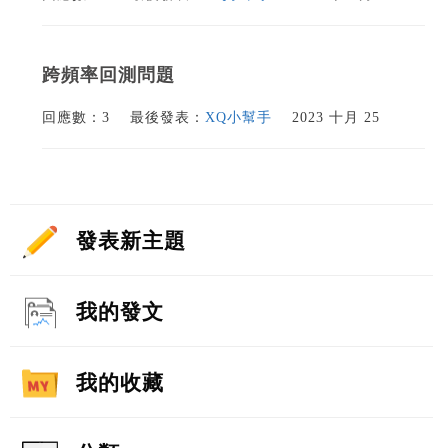
跨頻率回測問題
回應數：3
最後發表：
XQ小幫手
2023 十月 25
發表新主題
我的發文
我的收藏