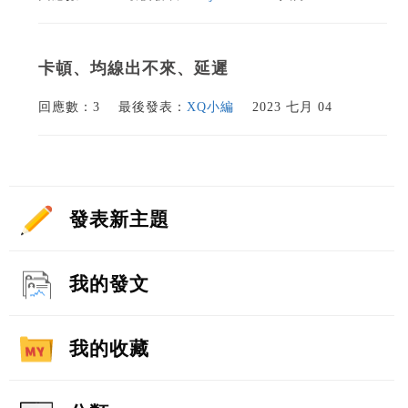
卡頓、均線出不來、延遲
回應數：3
最後發表：
XQ小編
2023 七月 04
發表新主題
我的發文
我的收藏