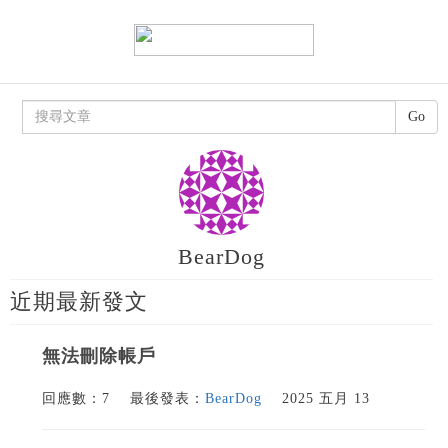
Go
BearDog
近期最新發文
無法刪除帳戶
回應數：7
最後發表：
BearDog
2025 五月 13