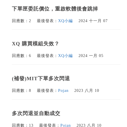
下單匣委託價位，重啟軟體後會跳掉
回應數：2
最後發表：
XQ小編
2024 十一月 07
XQ 購買模組失效？
回應數：6
最後發表：
XQ小編
2024 一月 05
(補發)MIT下單多次閃退
回應數：8
最後發表：
Pojan
2023 八月 10
多次閃退並自動成交
回應數：13
最後發表：
Pojan
2023 八月 10