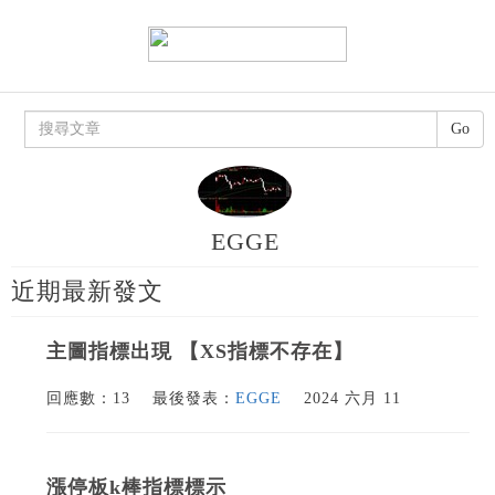
Go
EGGE
近期最新發文
主圖指標出現 【XS指標不存在】
回應數：13
最後發表：
EGGE
2024 六月 11
漲停板k棒指標標示