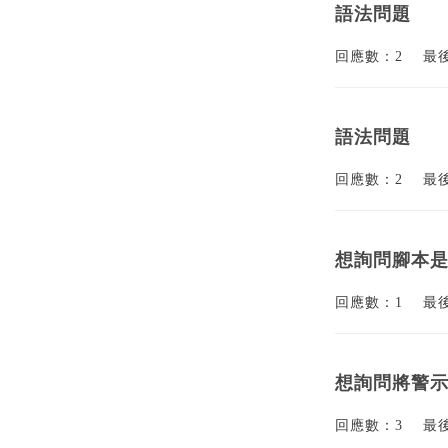
語法問題
回應數：2
最
語法問題
回應數：2
最
想詢問腳本
回應數：1
最
想詢問將警
回應數：3
最