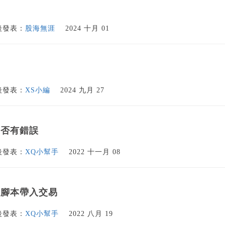
後發表：
股海無涯
2024 十月 01
後發表：
XS小編
2024 九月 27
是否有錯誤
後發表：
XQ小幫手
2022 十一月 08
示腳本帶入交易
後發表：
XQ小幫手
2022 八月 19