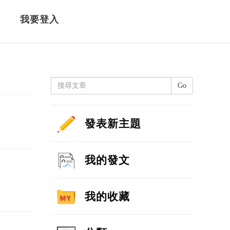
我要登入
Go
發表新主題
我的發文
我的收藏