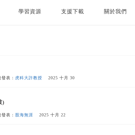
學習資源
支援下載
關於我們
後發表：
虎科大許教授
2025 十月 30
)
後發表：
股海無涯
2025 十月 22