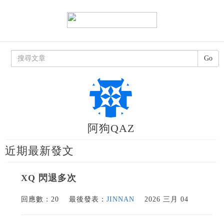
Go
阿狗QAZ
近期最新發文
XQ 閃退多次
回應數：20
最後發表：
JINNAN
2026 三月 04