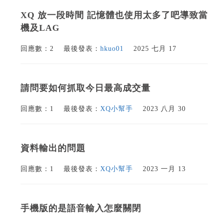
XQ 放一段時間 記憶體也使用太多了吧導致當
機及LAG
回應數：2
最後發表：
hkuo01
2025 七月 17
請問要如何抓取今日最高成交量
回應數：1
最後發表：
XQ小幫手
2023 八月 30
資料輸出的問題
回應數：1
最後發表：
XQ小幫手
2023 一月 13
手機版的是語音輸入怎麼關閉