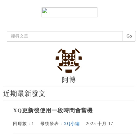
Go
阿博
近期最新發文
XQ更新後使用一段時間會當機
回應數：1
最後發表：
XQ小編
2025 十月 17