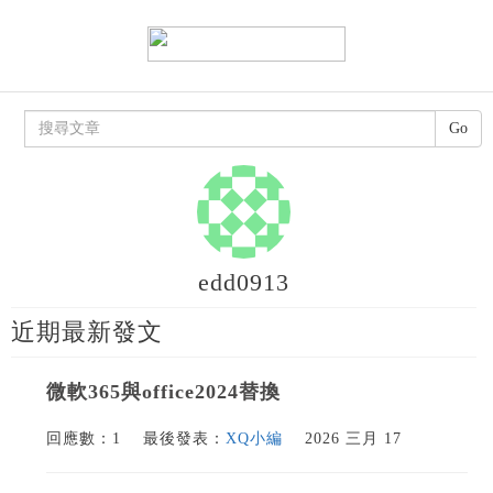
Go
edd0913
近期最新發文
微軟365與office2024替換
回應數：1
最後發表：
XQ小編
2026 三月 17