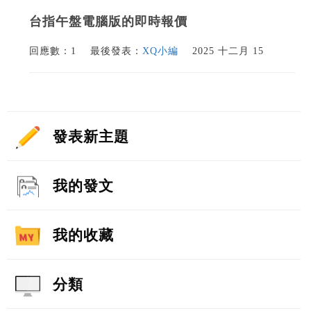
台指午盤電腦版的即時報價
回應數：1
最後發表：
XQ小編
2025 十二月 15
發表新主題
我的發文
我的收藏
分類