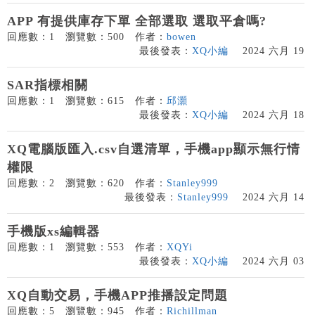
APP 有提供庫存下單 全部選取 選取平倉嗎?
回應數：1
瀏覽數：500
作者：
bowen
最後發表：
XQ小編
2024 六月 19
SAR指標相關
回應數：1
瀏覽數：615
作者：
邱灝
最後發表：
XQ小編
2024 六月 18
XQ電腦版匯入.csv自選清單，手機app顯示無行情
權限
回應數：2
瀏覽數：620
作者：
Stanley999
最後發表：
Stanley999
2024 六月 14
手機版xs編輯器
回應數：1
瀏覽數：553
作者：
XQYi
最後發表：
XQ小編
2024 六月 03
XQ自動交易，手機APP推播設定問題
回應數：5
瀏覽數：945
作者：
Richillman