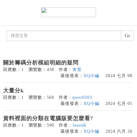
Go
關於籌碼分析模組明細的疑問
回應數：1
瀏覽數：438
作者：
奔雷
最後發表：
XQ小編
2024 七月 08
大量分k
回應數：1
瀏覽數：560
作者：
qwer0203
最後發表：
XQ小編
2024 七月 01
資料裡面的分類在電腦版要怎麼看?
回應數：1
瀏覽數：590
作者：
JasonK
最後發表：
XQ小編
2024 六月 26