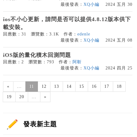
最後發表：
XQ小編
2024 五月 30
ios不小心更新，請問是否可以提供4.8.12版本供下
載安裝。
回應數：31
瀏覽數：3.1K
作者：
edenle
最後發表：
XQ小編
2024 五月 08
iOS版的量化積木回測問題
回應數：2
瀏覽數：793
作者：
阿靳
最後發表：
XQ小編
2024 四月 25
«
...
11
12
13
14
15
16
17
18
19
20
...
»
發表新主題