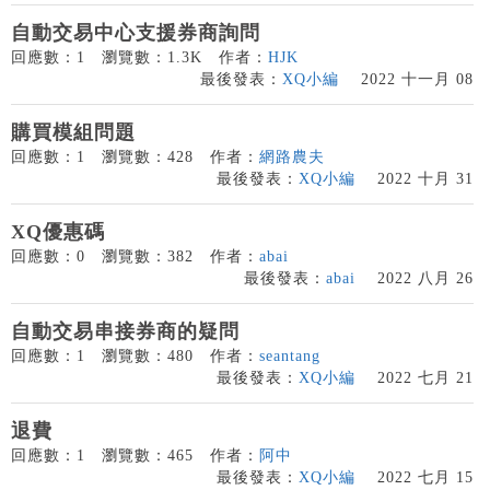
自動交易中心支援券商詢問
回應數：1
瀏覽數：1.3K
作者：
HJK
最後發表：
XQ小編
2022 十一月 08
購買模組問題
回應數：1
瀏覽數：428
作者：
網路農夫
最後發表：
XQ小編
2022 十月 31
XQ優惠碼
回應數：0
瀏覽數：382
作者：
abai
最後發表：
abai
2022 八月 26
自動交易串接券商的疑問
回應數：1
瀏覽數：480
作者：
seantang
最後發表：
XQ小編
2022 七月 21
退費
回應數：1
瀏覽數：465
作者：
阿中
最後發表：
XQ小編
2022 七月 15