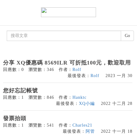
Go
分享 XQ優惠碼 8569ILR 可折抵100元，歡迎取用
回應數：0
瀏覽數：346
作者：
Rolf
最後發表：
Rolf
2023 一月 30
您好忘記帳號
回應數：1
瀏覽數：846
作者：
Hanktc
最後發表：
XQ小編
2022 十二月 28
發票抬頭
回應數：1
瀏覽數：541
作者：
Charles21
最後發表：
阿管
2022 十一月 18