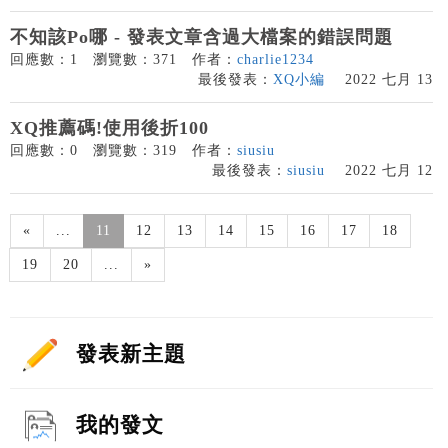
不知該Po哪 - 發表文章含過大檔案的錯誤問題
回應數：1
瀏覽數：371
作者：
charlie1234
最後發表：
XQ小編
2022 七月 13
XQ推薦碼!使用後折100
回應數：0
瀏覽數：319
作者：
siusiu
最後發表：
siusiu
2022 七月 12
«
...
11
12
13
14
15
16
17
18
19
20
...
»
發表新主題
我的發文