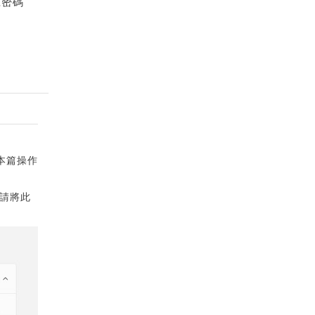
號密碼
本篇操作
，請將此