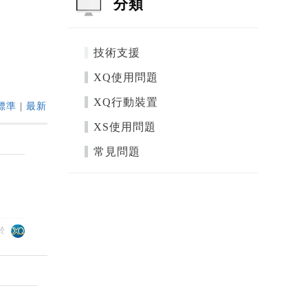
分類
技術支援
XQ使用問題
XQ行動裝置
標準
|
最新
XS使用問題
常見問題
於