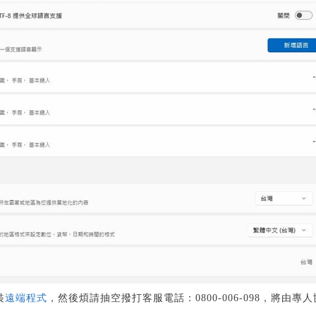
裝
遠端程式
，然後煩請抽空撥打客服電話：0800-006-098，將由專