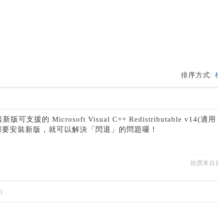
排序方式:
可支援的 Microsoft Visual C++ Redistributable v14(適用
 X64 都要安裝新版，就可以解決「閃退」的問題囉！
按讚來自
3