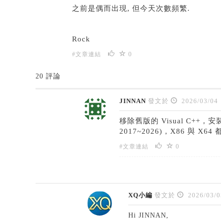
之前是偶而出現, 但今天次數頻繁.
Rock
0
#文章連結
20 評論
JINNAN
發文於
2026/03/04
移除舊版的 Visual C++，安裝新版
2017~2026)，X86 與
0
#文章連結
XQ小編
發文於
2026/03/0
Hi JINNAN,