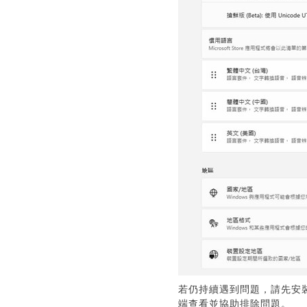
若仍持續遇到問題，請先安
端查看並協助排除問題。