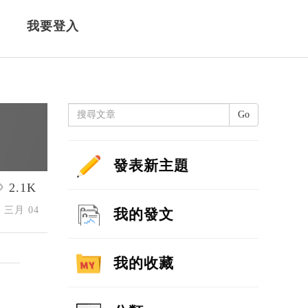
我要登入
Go
發表新主題
2.1K
6 三月 04
我的發文
我的收藏