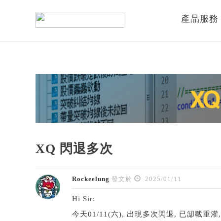
產品服務
XQ 閃退多次
Rockeelung
發文於
2025/01/11
Hi Sir:
今天01/11(六), 出現多次閃退, 已缷載重灌