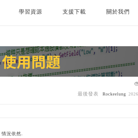
學習資源
支援下載
關於我們
最後發表
Rockeelung
202
, 情況依然.