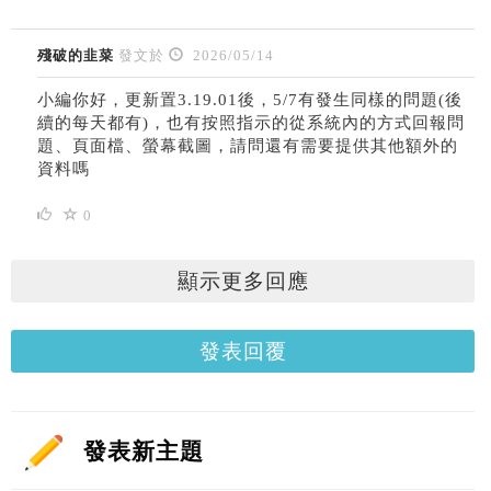
殘破的韭菜
發文於
2026/05/14
小編你好，更新置3.19.01後，5/7有發生同樣的問題(後
續的每天都有)，也有按照指示的從系統內的方式回報問
題、頁面檔、螢幕截圖，請問還有需要提供其他額外的
資料嗎
0
顯示更多回應
發表回覆
發表新主題