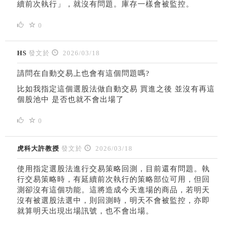
續前次執行」，就沒有問題。庫存一樣會被監控。
0
HS
發文於
2026/03/18
請問在自動交易上也會有這個問題嗎?
比如我指定這個選股法做自動交易 買進之後 並沒有再這
個股池中 是否也就不會出場了
0
虎科大許教授
發文於
2026/03/18
使用指定選股法進行交易策略回測，目前還有問題。執
行交易策略時，有延續前次執行的策略部位可用，但回
測卻沒有這個功能。這將造成今天進場的商品，若明天
沒有被選股法選中，則回測時，明天不會被監控，亦即
就算明天出現出場訊號，也不會出場。