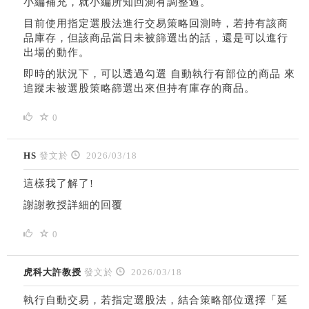
小編補充，就小編所知回測有調整過。
目前使用指定選股法進行交易策略回測時，若持有該商
品庫存，但該商品當日未被篩選出的話，還是可以進行
出場的動作。
即時的狀況下，可以透過勾選 自動執行有部位的商品 來
追蹤未被選股策略篩選出來但持有庫存的商品。
0
HS
發文於
2026/03/18
這樣我了解了!
謝謝教授詳細的回覆
0
虎科大許教授
發文於
2026/03/18
執行自動交易，若指定選股法，結合策略部位選擇「延