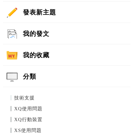
發表新主題
我的發文
我的收藏
分類
技術支援
XQ使用問題
XQ行動裝置
XS使用問題