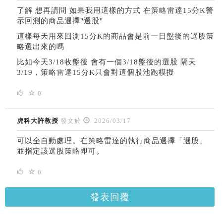
了解 想再請問 如果我用這樣的方式 在策略雷達15分K警
示回測的商品選擇"
選股"
這樣每天用來回測15分K的商品會是前一日盤後的選股策
略選出來的嗎
比如今天3/18收盤後 會有一個3/18盤後的選股 隔天
3/19，策略雷達15分K只會對這個股池跑模擬
0
虎科大許教授
發文於
2026/03/17
可以全自動處理。在策略雷達的執行商品選擇「選股」
並指定該選股策略即可。
0
發表回覆