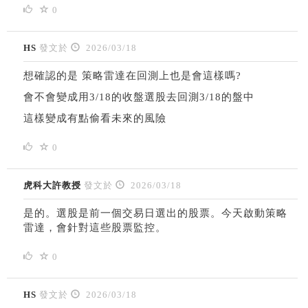
0
HS
發文於
2026/03/18
想確認的是 策略雷達在回測上也是會這樣嗎?
會不會變成用3/18的收盤選股去回測3/18的盤中
這樣變成有點偷看未來的風險
0
虎科大許教授
發文於
2026/03/18
是的。選股是前一個交易日選出的股票。今天啟動策略
雷達，會針對這些股票監控。
0
HS
發文於
2026/03/18