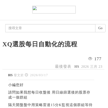
Go
XQ選股每日自動化的流程
177
最後發表
HS
2026 三月 23
HS
發文於
2026/03/17
小編您好
請問如果我想每日收盤後 用日線篩選後的股票存
成一個群組
隔天開盤盤中用策略雷達15分K監視這個群組等待