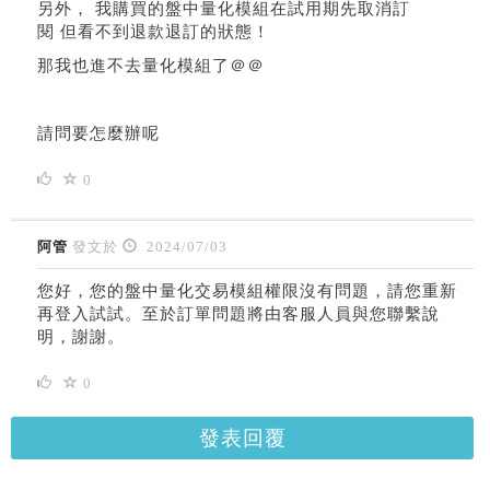
另外， 我購買的盤中量化模組在試用期先取消訂
閱 但看不到退款退訂的狀態！
那我也進不去量化模組了＠＠
請問要怎麼辦呢
0
阿管
發文於
2024/07/03
您好，您的盤中量化交易模組權限沒有問題，請您重新
再登入試試。至於訂單問題將由客服人員與您聯繫說
明，謝謝。
0
發表回覆