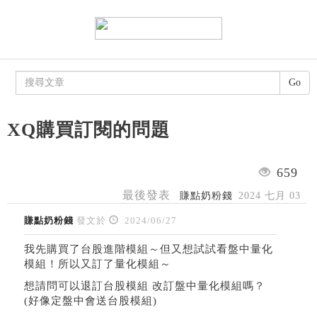
Go
XQ購買訂閱的問題
659
最後發表
賺點奶粉錢
2024 七月 03
賺點奶粉錢
發文於
2024/06/27
我先購買了台股進階模組～但又想試試看盤中量化
模組！所以又訂了量化模組～
想請問可以退訂台股模組 改訂盤中量化模組嗎？
(好像定盤中會送台股模組)