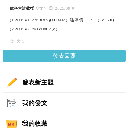
虎科大許教授
發文於
2025/09/07
(1)value1=countif(getField("漲停價"，"D")=c, 20);
(2)value2=maxlist(c,o);
1
發表回覆
發表新主題
我的發文
我的收藏