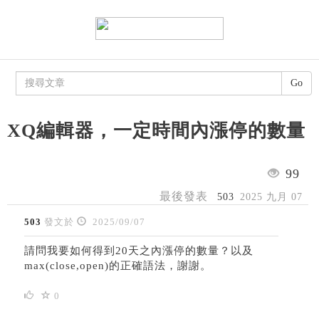
Go
XQ編輯器，一定時間內漲停的數量
99
最後發表
503
2025 九月 07
503
發文於
2025/09/07
請問我要如何得到20天之內漲停的數量？以及
max(close,open)的正確語法，謝謝。
0