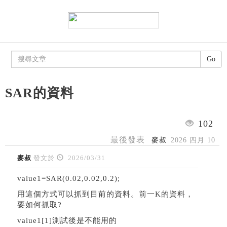
Go
SAR的資料
102
最後發表
麥叔
2026 四月 10
麥叔
發文於
2026/03/31
value1=SAR(0.02,0.02,0.2);
用這個方式可以抓到目前的資料。前一K的資料，
要如何抓取?
value1[1]測試後是不能用的