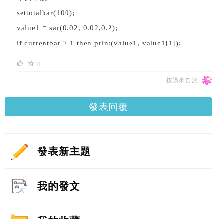
settotalbar(100);
value1 = sar(0.02, 0.02,0.2);
if currentbar > 1 then print(value1, value1[1]);
0
按讚來自於
發表回覆
發表新主題
我的發文