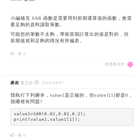
小編補充 SAR 函數是需要用到前期運算值的函數，會需
要足夠的資料讀取筆數。
可能您的筆數不太夠，導致當期計算出的值是對的，但
前期值就和足夠的情況有所偏差。
0
按讚來自於
麥叔
發文於
2026/04/07
我執行下列腳本，value1是正確的，但value1[1]卻是0，
我哪裡有問題?
value1=SAR(0.02,0.02,0.2);

print(value1,value1[1]);
0