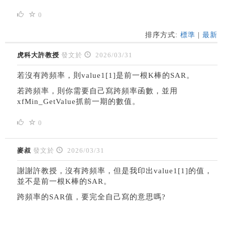
0
排序方式:
標準
|
最新
虎科大許教授
發文於
2026/03/31
若沒有跨頻率，則value1[1]是前一根K棒的SAR。
若跨頻率，則你需要自己寫跨頻率函數，並用
xfMin_GetValue抓前一期的數值。
0
麥叔
發文於
2026/03/31
謝謝許教授，沒有跨頻率，但是我印出
value1[1]的值，
並不是前一根K棒的SAR。
跨頻率的SAR值，要完全自己寫的意思嗎?