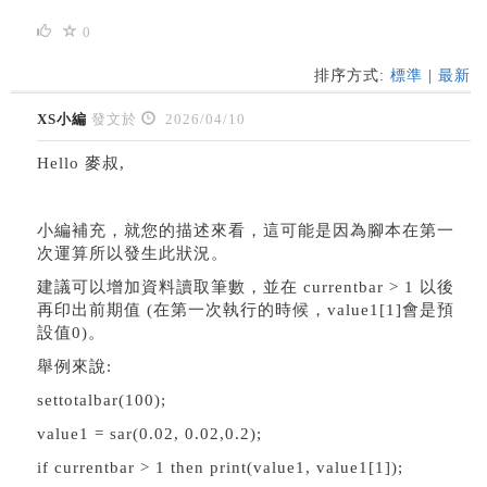
0
排序方式:
標準
|
最新
XS小編
發文於
2026/04/10
Hello 麥叔,
小編補充，就您的描述來看，這可能是因為腳本在第一
次運算所以發生此狀況。
建議可以增加資料讀取筆數，並在 currentbar > 1 以後
再印出前期值 (在第一次執行的時候，value1[1]會是預
設值0)。
舉例來說:
settotalbar(100);
value1 = sar(0.02, 0.02,0.2);
if currentbar > 1 then print(value1, value1[1]);