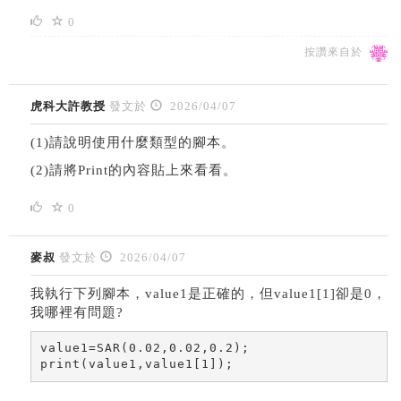
0
按讚來自於
虎科大許教授
發文於
2026/04/07
(1)請說明使用什麼類型的腳本。
(2)請將Print的內容貼上來看看。
0
麥叔
發文於
2026/04/07
我執行下列腳本，value1是正確的，但value1[1]卻是0，
我哪裡有問題?
value1=SAR(0.02,0.02,0.2);

print(value1,value1[1]);