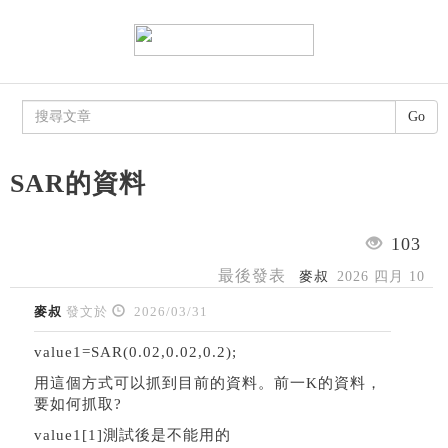
Go
SAR的資料
103
最後發表
麥叔
2026 四月 10
麥叔
發文於
2026/03/31
value1=SAR(0.02,0.02,0.2);
用這個方式可以抓到目前的資料。前一K的資料，
要如何抓取?
value1[1]測試後是不能用的