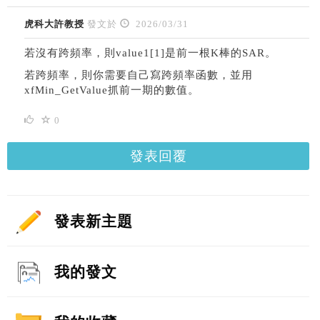
虎科大許教授
發文於
2026/03/31
若沒有跨頻率，則value1[1]是前一根K棒的SAR。
若跨頻率，則你需要自己寫跨頻率函數，並用
xfMin_GetValue抓前一期的數值。
0
發表回覆
發表新主題
我的發文