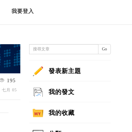
我要登入
Go
發表新主題
195
5 七月 05
我的發文
我的收藏