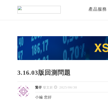
產品服務
3.16.03版回測問題
賢仔
發文於
2025/06/30
小編 您好