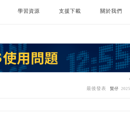
學習資源
支援下載
關於我們
最後發表
賢仔
202