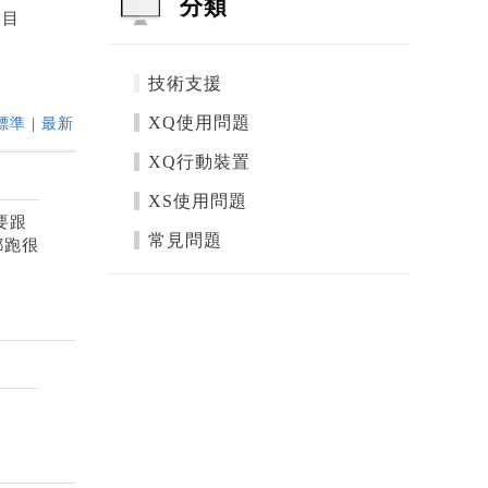
分類
。目
技術支援
XQ使用問題
標準
|
最新
XQ行動裝置
XS使用問題
要跟
常見問題
都跑很