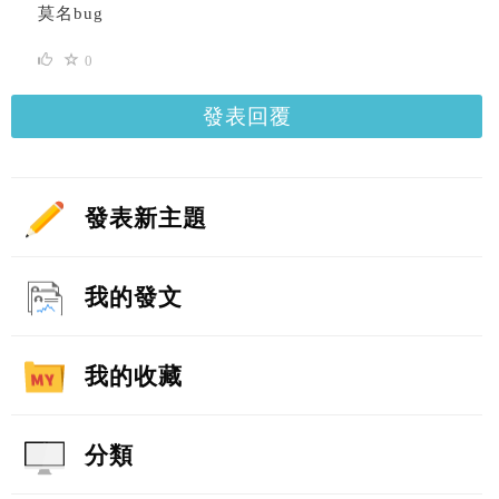
莫名bug
0
發表回覆
發表新主題
我的發文
我的收藏
分類