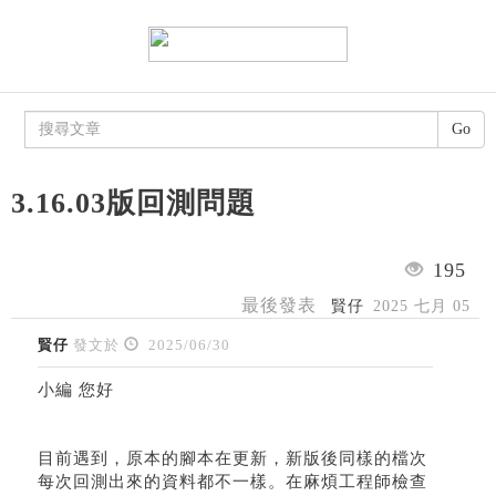
Go
3.16.03版回測問題
195
最後發表
賢仔
2025 七月 05
賢仔
發文於
2025/06/30
小編 您好
目前遇到，原本的腳本在更新，新版後同樣的檔次
每次回測出來的資料都不一樣。在麻煩工程師檢查