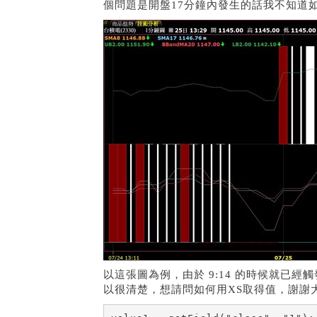
個問題是開盤17分鐘內發生的話我不知道如何
以這張圖為例，由於 9:14 的時候就已
以很清楚，想請問如何用XS取得值，謝謝