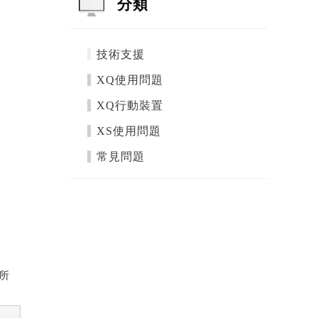
分類
技術支援
XQ使用問題
XQ行動裝置
XS使用問題
常見問題
所