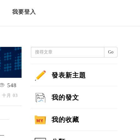
我要登入
Go
發表新主題
548
5 十月 03
我的發文
我的收藏
一