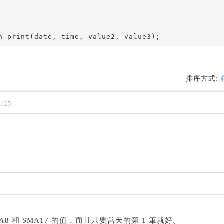
n print(date, time, value2, value3);
排序方式:
/25
8 和 SMA17 的值，而且只要當天的第 1 筆就好。