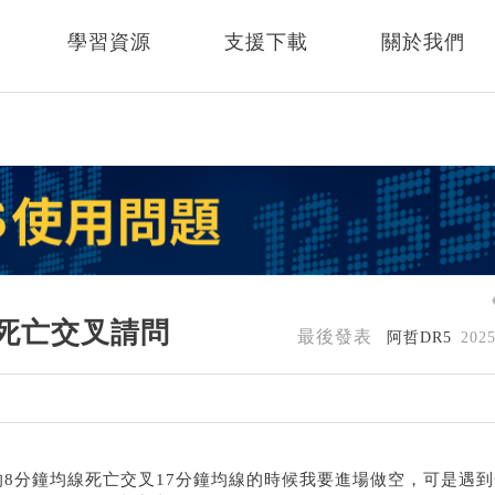
學習資源
支援下載
關於我們
線死亡交叉請問
最後發表
阿哲DR5
202
的8分鐘均線死亡交叉17分鐘均線的時候我要進場做空，可是遇到