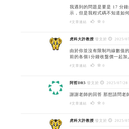
我遇到的問題是要是 17 
示，但是我程式碼不知道如何
0
#文章連結
虎科大許教授
發文於
2025/07
由於你並沒有限制均線數值的
前的各個1分鐘收盤價一起加
0
#文章連結
阿哲DR5
發文於
2025/07/28
謝謝老師的回答 那想請問老
0
#文章連結
虎科大許教授
發文於
2025/07