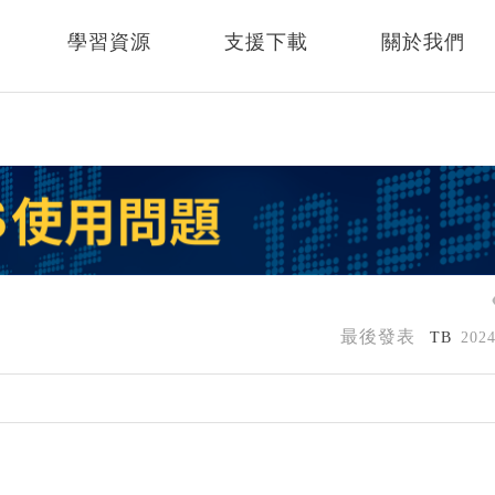
學習資源
支援下載
關於我們
最後發表
TB
202