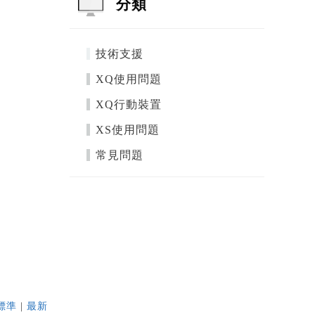
分類
技術支援
XQ使用問題
XQ行動裝置
XS使用問題
常見問題
標準
|
最新