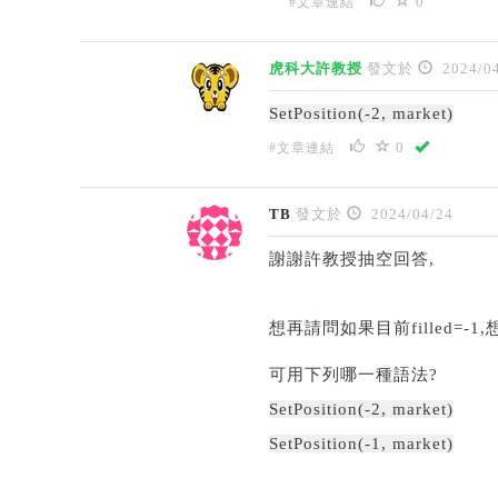
0
#文章連結
虎科大許教授
發文於
2024/04
SetPosition(-2, market)
0
#文章連結
TB
發文於
2024/04/24
謝謝許教授抽空回答,
想再請問如果目前filled=-1
可用下列哪一種語法?
SetPosition(-2, market)
SetPosition(-1, market)