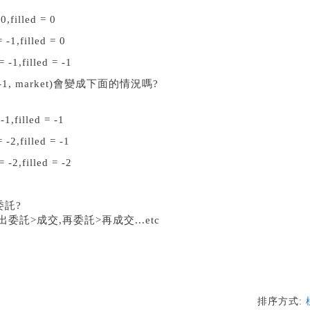
0,filled = 0
illed = 0
illed = -1
-1, market)會變成下面的情況嗎?
-1,filled = -1
illed = -1
illed = -2
委託?
託>成交,再委託>再成交...etc
排序方式: