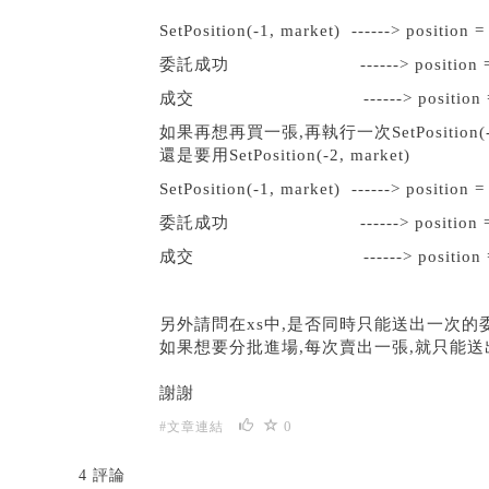
SetPosition(-1, market) ------> position = 
委託成功 ------> position = -1,f
成交 ------> position = -1,f
如果再想再買一張,再執行一次SetPosition(
還是要用SetPosition(-2, market)
SetPosition(-1, market) ------> position = 
委託成功 ------> position = -2,f
成交 ------> position = -2,f
另外請問在xs中,是否同時只能送出一次的
如果想要分批進場,每次賣出一張,就只能送出委
謝謝
0
#文章連結
4 評論