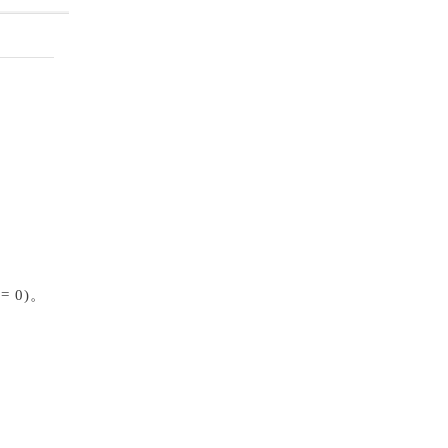
 = 0)。