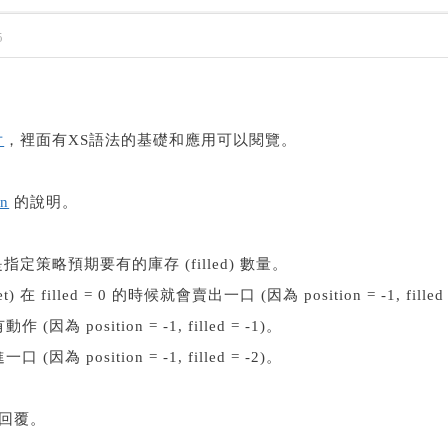
5
片
，裡面有XS語法的基礎和應用可以閱覽。
on
的說明。
策略預期要有的庫存 (filled) 數量。
ket) 在 filled = 0 的時候就會賣出一口 (因為 position = -1, filled
作 (因為 position = -1, filled = -1)。
口 (因為 position = -1, filled = -2)。
心回覆。