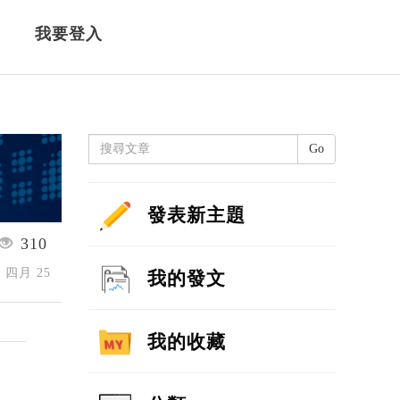
我要登入
Go
發表新主題
310
4 四月 25
我的發文
我的收藏