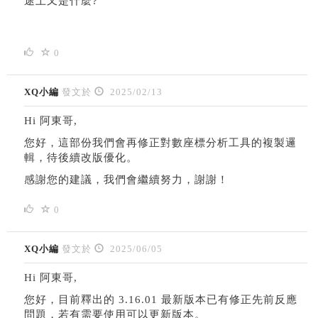
途上又是什麼?
0
XQ小編
發文於
2025/02/13
Hi 阿東哥,
您好，這部份我們會再修正對數座標分析工具的複製邏
輯，待後續改版優化。
感謝您的建議，我們會繼續努力，謝謝！
0
XQ小編
發文於
2025/06/05
Hi 阿東哥,
您好，目前釋出的 3.16.01 最新版本已有修正先前反應
問題，若有需要使用可以更新版本。