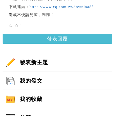
下載連結：
https://www.xq.com.tw/download/
造成不便請見諒，謝謝！
0
發表回覆
發表新主題
我的發文
我的收藏