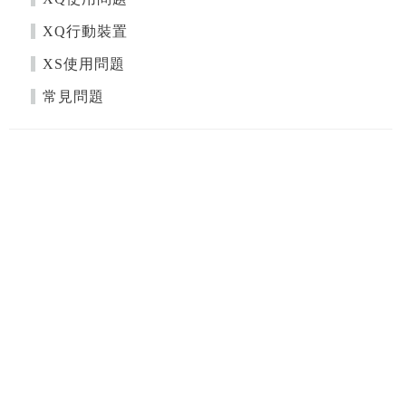
XQ行動裝置
XS使用問題
常見問題