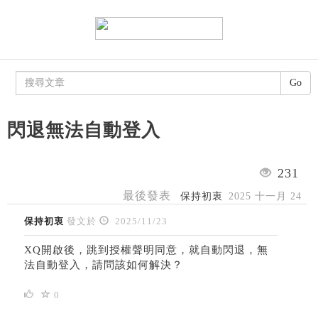
Go
閃退無法自動登入
231
最後發表
保持初衷
2025 十一月 24
保持初衷
發文於
2025/11/23
XQ開啟後，跳到授權聲明同意，就自動閃退，無
法自動登入，請問該如何解決？
0