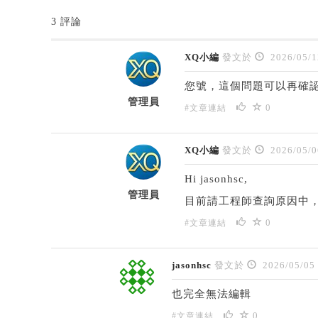
3 評論
XQ小編
發文於
2026/05/1
您號，這個問題可以再確
管理員
0
#文章連結
XQ小編
發文於
2026/05/0
Hi jasonhsc,
管理員
目前請工程師查詢原因中
0
#文章連結
jasonhsc
發文於
2026/05/05
也完全無法編輯
0
#文章連結