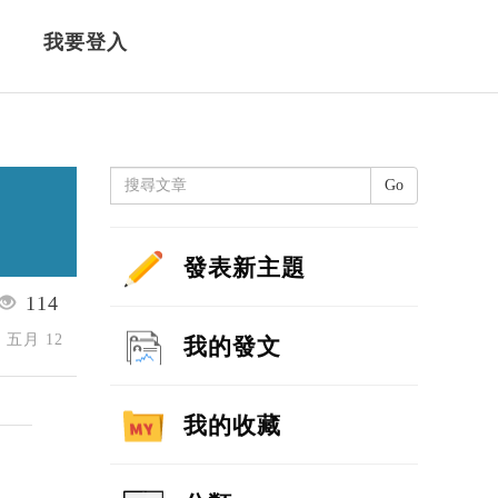
我要登入
Go
發表新主題
114
6 五月 12
我的發文
我的收藏