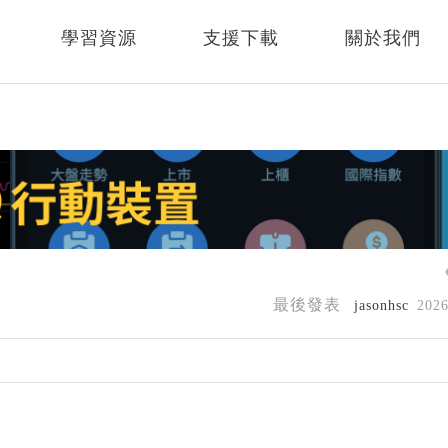
學習資源
支援下載
關於我們
最後發表
jasonhsc
202