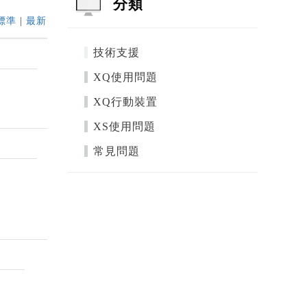
分類
標準
|
最新
技術支援
XQ使用問題
XQ行動裝置
XS使用問題
常見問題