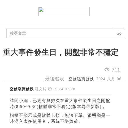
Go
重大事件發生日，開盤非常不穩定
711
最後發表
空就漲買就跌
2024 八月 06
空就漲買就跌
發文於
2024/07/28
請問小編，已經有無數次在重大事件發生日之開盤
時(8:50~9:30)軟體非常不穩定(版本為最新版)，
指標不顯示或是軟體卡頓，無法下單。很明顯是一
時湧入太多使用者，系統不堪負荷。