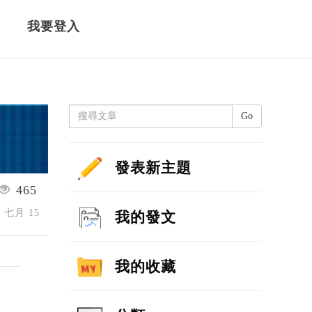
我要登入
Go
發表新主題
465
2 七月 15
我的發文
我的收藏