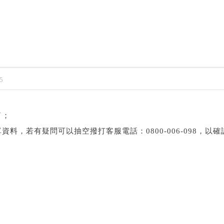
5
了；
料，若有疑問可以抽空撥打客服電話：0800-006-098，以確