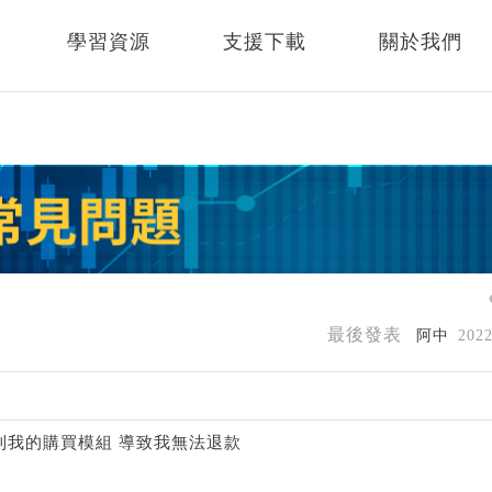
學習資源
支援下載
關於我們
最後發表
阿中
202
到我的購買模組 導致我無法退款