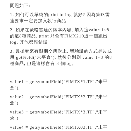
問題如下:
1. 如何可以單純的print to log 就好? 因為策略雷
達要求一定要加入執行商品
2. 如果在策略雷達的腳本內容, 加入這value 1~8
的這8種商品, print 只會有FIMX210這一個跑出
log, 其他都報錯誤
3. 數據看來有跟期交所對上, 我驗證的方式是改成
用 getField("未平倉"), 然後分別刷 value 1~8 的8
種商品, 但是這樣會有 8 個log。
value1 = getsymbolField("FIMTX*1.TF","未平
倉");
value2 = getsymbolField("FIMTX*2.TF","未平
倉");
value3 = getsymbolField("FIMTX*3.TF","未平
倉");
value4 = getsymbolField("FIMTX03.TF","未平