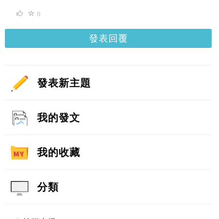
0
發表回覆
發表新主題
我的發文
我的收藏
分類