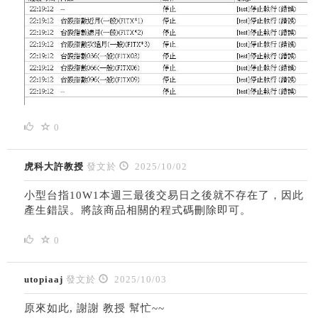
0
虎科大許教授
發文於
2025/10/02
小型台指10W1本週三最後交易日之後就不存在了，因此
產生錯誤。將該商品相關的程式碼刪除即可。
0
utopiaaj
發文於
2025/10/03
原來如此, 謝謝 教授 幫忙~~