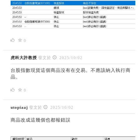
0
虎科大許教授
發文於
2025/10/02
台股指數現貨這個商品沒有在交易。不應該納入執行商
品。
0
utopiaaj
發文於
2025/10/02
商品改成這幾個也都報錯誤