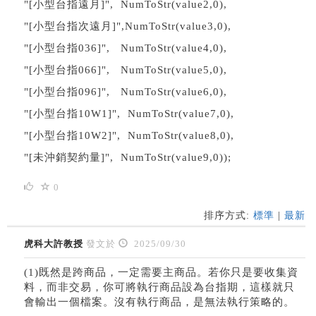
"[小型台指遠月]", NumToStr(value2,0),
"[小型台指次遠月]",NumToStr(value3,0),
"[小型台指036]", NumToStr(value4,0),
"[小型台指066]", NumToStr(value5,0),
"[小型台指096]", NumToStr(value6,0),
"[小型台指10W1]", NumToStr(value7,0),
"[小型台指10W2]", NumToStr(value8,0),
"[未沖銷契約量]", NumToStr(value9,0));
0
排序方式:
標準
|
最新
虎科大許教授
發文於
2025/09/30
(1)既然是跨商品，一定需要主商品。若你只是要收集資
料，而非交易，你可將執行商品設為台指期，這樣就只
會輸出一個檔案。沒有執行商品，是無法執行策略的。