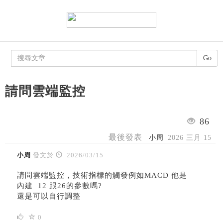
Go
請問雲端監控
86
最後發表
小周
2026 三月 15
小周
發文於
2026/03/15
請問雲端監控，技術指標的觸發例如MACD 他是
內建 12 跟26的參數嗎?
還是可以自行調整
0