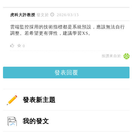
虎科大許教授
發文於
2026/03/15
雲端監控採用的技術指標都是系統預設，應該無法自行
調整。若希望更有彈性，建議學習XS。
0
按讚來自於
發表回覆
發表新主題
我的發文